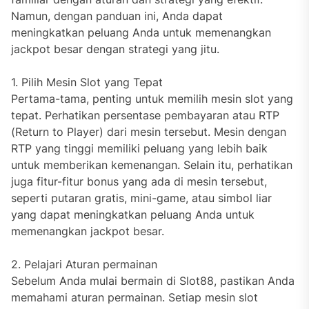
Namun, dengan panduan ini, Anda dapat
meningkatkan peluang Anda untuk memenangkan
jackpot besar dengan strategi yang jitu.
1. Pilih Mesin Slot yang Tepat
Pertama-tama, penting untuk memilih mesin slot yang
tepat. Perhatikan persentase pembayaran atau RTP
(Return to Player) dari mesin tersebut. Mesin dengan
RTP yang tinggi memiliki peluang yang lebih baik
untuk memberikan kemenangan. Selain itu, perhatikan
juga fitur-fitur bonus yang ada di mesin tersebut,
seperti putaran gratis, mini-game, atau simbol liar
yang dapat meningkatkan peluang Anda untuk
memenangkan jackpot besar.
2. Pelajari Aturan permainan
Sebelum Anda mulai bermain di Slot88, pastikan Anda
memahami aturan permainan. Setiap mesin slot