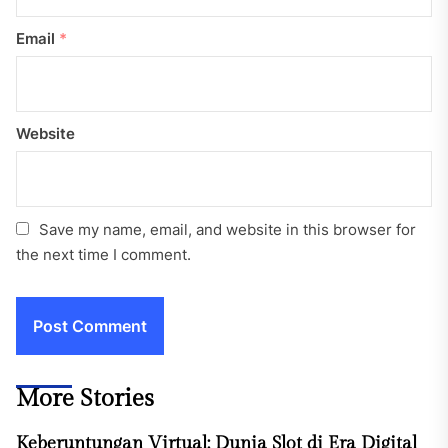
Email
*
Website
Save my name, email, and website in this browser for
the next time I comment.
More Stories
Keberuntungan Virtual: Dunia Slot di Era Digital