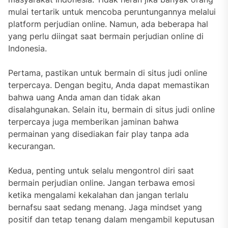
mulai tertarik untuk mencoba peruntungannya melalui
platform perjudian online. Namun, ada beberapa hal
yang perlu diingat saat bermain perjudian online di
Indonesia.
Pertama, pastikan untuk bermain di situs judi online
terpercaya. Dengan begitu, Anda dapat memastikan
bahwa uang Anda aman dan tidak akan
disalahgunakan. Selain itu, bermain di situs judi online
terpercaya juga memberikan jaminan bahwa
permainan yang disediakan fair play tanpa ada
kecurangan.
Kedua, penting untuk selalu mengontrol diri saat
bermain perjudian online. Jangan terbawa emosi
ketika mengalami kekalahan dan jangan terlalu
bernafsu saat sedang menang. Jaga mindset yang
positif dan tetap tenang dalam mengambil keputusan