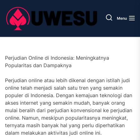
Skip
UWES
to
the
Menu
content
Perjudian Online di Indonesia: Meningkatnya
Popularitas dan Dampaknya
Perjudian online atau lebih dikenal dengan istilah judi
online telah menjadi salah satu tren yang semakin
populer di Indonesia. Dengan kemajuan teknologi dan
akses internet yang semakin mudah, banyak orang
mulai beralih dari perjudian konvensional ke perjudian
online. Namun, meskipun popularitasnya meningkat,
ternyata masih banyak hal yang perlu diperhatikan
dalam melakukan aktivitas judi online ini.