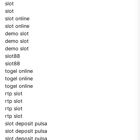
slot
slot
slot online
slot online
demo slot
demo slot
demo slot
slot88
slot88
togel online
togel online
togel online
rtp slot
rtp slot
rtp slot
rtp slot
slot deposit pulsa
slot deposit pulsa
slot deposit pulsa