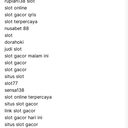
⁠rupiah138 slot
slot online
slot gacor qris
slot terpercaya
nusabet 88
slot
dorahoki
judi slot
slot gacor malam ini
slot gacor
slot gacor
situs slot
slot77
sensa138
slot online terpercaya
situs slot gacor
link slot gacor
slot gacor hari ini
situs slot gacor