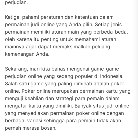
perjudian.
Ketiga, pahami peraturan dan ketentuan dalam
permainan judi online yang Anda pilih. Setiap jenis
permainan memiliki aturan main yang berbeda-beda,
oleh karena itu penting untuk memahami aturan
mainnya agar dapat memaksimalkan peluang
kemenangan Anda.
Sekarang, mari kita bahas mengenai game-game
perjudian online yang sedang populer di Indonesia.
Salah satu game yang paling diminati adalah poker
online. Poker online merupakan permainan kartu yang
menguji keahlian dan strategi para pemain dalam
mengatur kartu yang dimiliki. Banyak situs judi online
yang menyediakan permainan poker online dengan
berbagai variasi sehingga para pemain tidak akan
pernah merasa bosan.