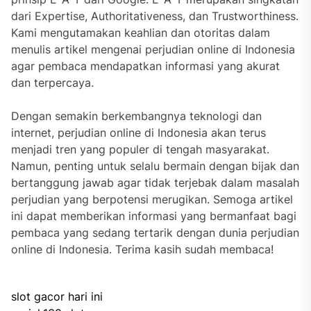
dari Expertise, Authoritativeness, dan Trustworthiness.
Kami mengutamakan keahlian dan otoritas dalam
menulis artikel mengenai perjudian online di Indonesia
agar pembaca mendapatkan informasi yang akurat
dan terpercaya.
Dengan semakin berkembangnya teknologi dan
internet, perjudian online di Indonesia akan terus
menjadi tren yang populer di tengah masyarakat.
Namun, penting untuk selalu bermain dengan bijak dan
bertanggung jawab agar tidak terjebak dalam masalah
perjudian yang berpotensi merugikan. Semoga artikel
ini dapat memberikan informasi yang bermanfaat bagi
pembaca yang sedang tertarik dengan dunia perjudian
online di Indonesia. Terima kasih sudah membaca!
slot gacor hari ini