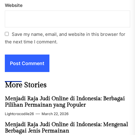
Website
Save my name, email, and website in this browser for
the next time I comment.
More Stories
Menjadi Raja Judi Online di Indonesia: Berbagai
Pilihan Permainan yang Populer
Lightcrocodile26
March 22, 2026
Menjadi Raja Judi Online di Indonesia: Mengenal
Berbagai Jenis Permainan