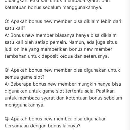
diuangkan. Pastikan untuk membaca syarat dan
ketentuan bonus sebelum menggunakannya.
Q: Apakah bonus new member bisa diklaim lebih dari
satu kali?
A: Bonus new member biasanya hanya bisa diklaim
satu kali oleh setiap pemain. Namun, ada juga situs
judi online yang memberikan bonus new member
tambahan untuk deposit kedua dan seterusnya.
Q: Apakah bonus new member bisa digunakan untuk
semua game slot?
A: Beberapa bonus new member mungkin hanya bisa
digunakan untuk game slot tertentu saja. Pastikan
untuk membaca syarat dan ketentuan bonus sebelum
menggunakannya.
Q: Apakah bonus new member bisa digunakan
bersamaan dengan bonus lainnya?