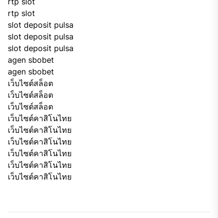
rtp slot
rtp slot
slot deposit pulsa
slot deposit pulsa
slot deposit pulsa
agen sbobet
agen sbobet
เว็บไซต์สล็อต
เว็บไซต์สล็อต
เว็บไซต์สล็อต
เว็บไซต์คาสิโนไทย
เว็บไซต์คาสิโนไทย
เว็บไซต์คาสิโนไทย
เว็บไซต์คาสิโนไทย
เว็บไซต์คาสิโนไทย
เว็บไซต์คาสิโนไทย