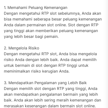
1. Memahami Peluang Kemenangan
Dengan mengetahui RTP slot sebelumnya, Anda akan
bisa memahami seberapa besar peluang kemenangan
Anda dalam permainan slot online. Slot dengan RTP
yang tinggi akan memberikan peluang kemenangan
yang lebih besar bagi pemain.
2. Mengelola Risiko
Dengan mengetahui RTP slot, Anda bisa mengelola
risiko Anda dengan lebih baik. Anda dapat memilih
untuk bermain di slot dengan RTP tinggi untuk
meminimalkan risiko kerugian Anda.
3. Mendapatkan Pengalaman yang Lebih Baik
Dengan memilih slot dengan RTP yang tinggi, Anda
akan mendapatkan pengalaman bermain yang lebih
baik. Anda akan lebih sering meraih kemenangan dan
merasakan kesenangan dalam bermain slot online.