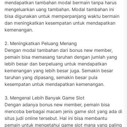
mendapatkan tambahan modal bermain tanpa harus
mengeluarkan uang tambahan. Modal tambahan ini
bisa digunakan untuk memperpanjang waktu bermain
dan meningkatkan kesempatan untuk mendapatkan
kemenangan.
2. Meningkatkan Peluang Menang
Dengan modal tambahan dari bonus new member,
pemain bisa memasang taruhan dengan jumlah yang
lebih besar dan berpeluang untuk mendapatkan
kemenangan yang lebih besar juga. Semakin besar
taruhan yang dipasang, semakin besar pula
kesempatan untuk mendapatkan kemenangan.
3. Mengenal Lebih Banyak Game Slot
Dengan adanya bonus new member, pemain bisa
mencoba berbagai macam jenis game slot yang ada di
situs judi online tersebut. Hal ini bisa membantu
pemain untuk mengetahui game slot mana yang paling