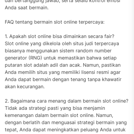
dan bertanggung jawab, serta selalu kontrol emosi
Anda saat bermain.
FAQ tentang bermain slot online terpercaya:
1. Apakah slot online bisa dimainkan secara fair?
Slot online yang dikelola oleh situs judi terpercaya
biasanya menggunakan sistem random number
generator (RNG) untuk memastikan bahwa setiap
putaran slot adalah adil dan acak. Namun, pastikan
Anda memilih situs yang memiliki lisensi resmi agar
Anda dapat bermain dengan tenang tanpa khawatir
akan kecurangan.
2. Bagaimana cara menang dalam bermain slot online?
Tidak ada strategi pasti yang bisa menjamin
kemenangan dalam bermain slot online. Namun,
dengan berlatih dan menguasai strategi bermain yang
tepat, Anda dapat meningkatkan peluang Anda untuk