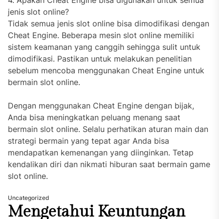
jenis slot online?
Tidak semua jenis slot online bisa dimodifikasi dengan
Cheat Engine. Beberapa mesin slot online memiliki
sistem keamanan yang canggih sehingga sulit untuk
dimodifikasi. Pastikan untuk melakukan penelitian
sebelum mencoba menggunakan Cheat Engine untuk
bermain slot online.
Dengan menggunakan Cheat Engine dengan bijak,
Anda bisa meningkatkan peluang menang saat
bermain slot online. Selalu perhatikan aturan main dan
strategi bermain yang tepat agar Anda bisa
mendapatkan kemenangan yang diinginkan. Tetap
kendalikan diri dan nikmati hiburan saat bermain game
slot online.
Uncategorized
Mengetahui Keuntungan