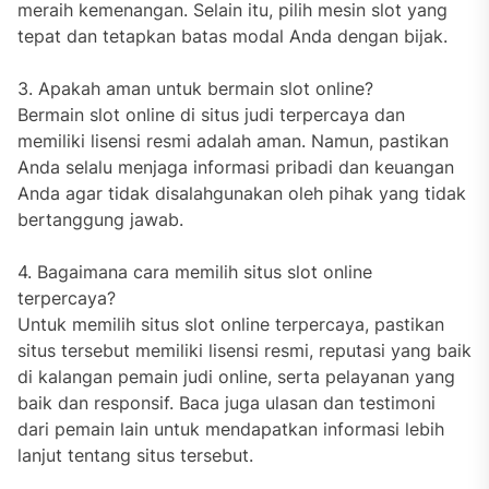
meraih kemenangan. Selain itu, pilih mesin slot yang
tepat dan tetapkan batas modal Anda dengan bijak.
3. Apakah aman untuk bermain slot online?
Bermain slot online di situs judi terpercaya dan
memiliki lisensi resmi adalah aman. Namun, pastikan
Anda selalu menjaga informasi pribadi dan keuangan
Anda agar tidak disalahgunakan oleh pihak yang tidak
bertanggung jawab.
4. Bagaimana cara memilih situs slot online
terpercaya?
Untuk memilih situs slot online terpercaya, pastikan
situs tersebut memiliki lisensi resmi, reputasi yang baik
di kalangan pemain judi online, serta pelayanan yang
baik dan responsif. Baca juga ulasan dan testimoni
dari pemain lain untuk mendapatkan informasi lebih
lanjut tentang situs tersebut.