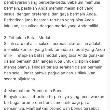
pembayaran yang berbeda-beda. Sebelum memulai
bermain, pastikan Anda memilih mesin slot yang
sesuai dengan preferensi dan gaya bermain Anda.
Perhatikan juga besaran taruhan yang bisa Anda
lakukan, sesuaikan dengan modal yang Anda miliki.
3. Tetapkan Batas Modal
Salah satu rahasia sukses bermain slot online adalah
memiliki kontrol yang baik terhadap modal yang Anda
miliki. Tetapkan batas modal yang bisa Anda gunakan
dalam bermain dan jangan lupa untuk disiplin dalam
mengelolanya. Hindari terlalu serakah dalam bermain
dan selalu ingat bahwa perjudian harus dilakukan
secara bijaksana.
4. Manfaatkan Promo dan Bonus
Banyak situs slot online terpercaya yang menawarkan
berbagai promo dan bonus menarik bagi para
pemainnya. Manfaatkan promo dan bonus tersebut