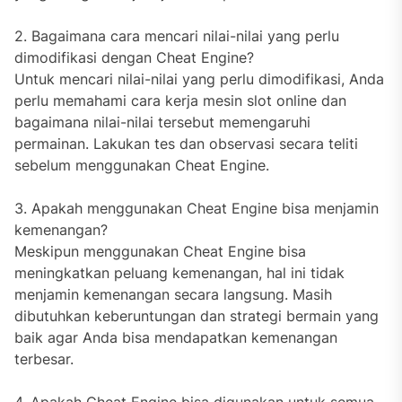
2. Bagaimana cara mencari nilai-nilai yang perlu
dimodifikasi dengan Cheat Engine?
Untuk mencari nilai-nilai yang perlu dimodifikasi, Anda
perlu memahami cara kerja mesin slot online dan
bagaimana nilai-nilai tersebut memengaruhi
permainan. Lakukan tes dan observasi secara teliti
sebelum menggunakan Cheat Engine.
3. Apakah menggunakan Cheat Engine bisa menjamin
kemenangan?
Meskipun menggunakan Cheat Engine bisa
meningkatkan peluang kemenangan, hal ini tidak
menjamin kemenangan secara langsung. Masih
dibutuhkan keberuntungan dan strategi bermain yang
baik agar Anda bisa mendapatkan kemenangan
terbesar.
4. Apakah Cheat Engine bisa digunakan untuk semua