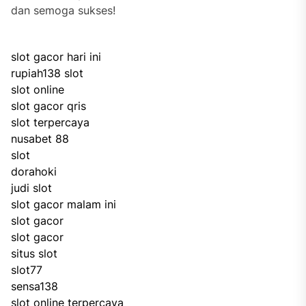
dan semoga sukses!
slot gacor hari ini
⁠rupiah138 slot
slot online
slot gacor qris
slot terpercaya
nusabet 88
slot
dorahoki
judi slot
slot gacor malam ini
slot gacor
slot gacor
situs slot
slot77
sensa138
slot online terpercaya