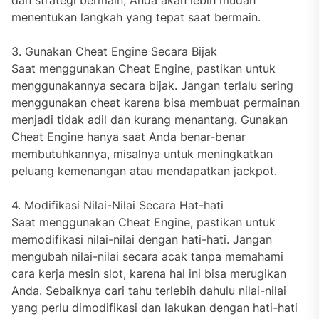
menentukan langkah yang tepat saat bermain.
3. Gunakan Cheat Engine Secara Bijak
Saat menggunakan Cheat Engine, pastikan untuk
menggunakannya secara bijak. Jangan terlalu sering
menggunakan cheat karena bisa membuat permainan
menjadi tidak adil dan kurang menantang. Gunakan
Cheat Engine hanya saat Anda benar-benar
membutuhkannya, misalnya untuk meningkatkan
peluang kemenangan atau mendapatkan jackpot.
4. Modifikasi Nilai-Nilai Secara Hat-hati
Saat menggunakan Cheat Engine, pastikan untuk
memodifikasi nilai-nilai dengan hati-hati. Jangan
mengubah nilai-nilai secara acak tanpa memahami
cara kerja mesin slot, karena hal ini bisa merugikan
Anda. Sebaiknya cari tahu terlebih dahulu nilai-nilai
yang perlu dimodifikasi dan lakukan dengan hati-hati