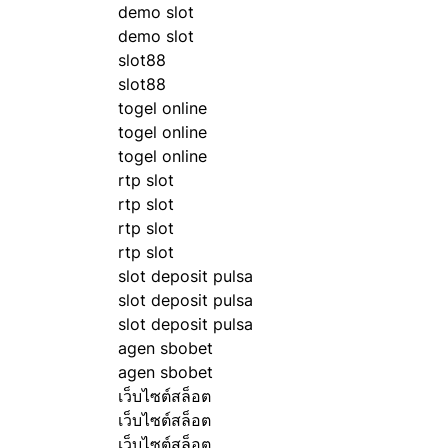
demo slot
demo slot
slot88
slot88
togel online
togel online
togel online
rtp slot
rtp slot
rtp slot
rtp slot
slot deposit pulsa
slot deposit pulsa
slot deposit pulsa
agen sbobet
agen sbobet
เว็บไซต์สล็อต
เว็บไซต์สล็อต
เว็บไซต์สล็อต