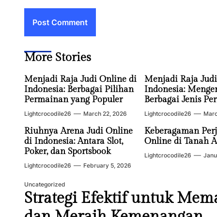
More Stories
Menjadi Raja Judi Online di
Menjadi Raja Judi
Indonesia: Berbagai Pilihan
Indonesia: Menge
Permainan yang Populer
Berbagai Jenis P
Lightcrocodile26
March 22, 2026
Lightcrocodile26
Marc
Riuhnya Arena Judi Online
Keberagaman Per
di Indonesia: Antara Slot,
Online di Tanah A
Poker, dan Sportsbook
Lightcrocodile26
Janu
Lightcrocodile26
February 5, 2026
Uncategorized
Strategi Efektif untuk Mem
dan Meraih Kemenangan