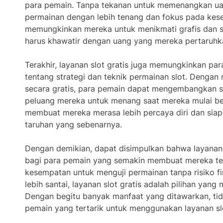
para pemain. Tanpa tekanan untuk memenangkan ua
permainan dengan lebih tenang dan fokus pada kese
memungkinkan mereka untuk menikmati grafis dan s
harus khawatir dengan uang yang mereka pertaruhk
Terakhir, layanan slot gratis juga memungkinkan pa
tentang strategi dan teknik permainan slot. Dengan
secara gratis, para pemain dapat mengembangkan s
peluang mereka untuk menang saat mereka mulai be
membuat mereka merasa lebih percaya diri dan sia
taruhan yang sebenarnya.
Dengan demikian, dapat disimpulkan bahwa layanan
bagi para pemain yang semakin membuat mereka te
kesempatan untuk menguji permainan tanpa risiko f
lebih santai, layanan slot gratis adalah pilihan yang
Dengan begitu banyak manfaat yang ditawarkan, t
pemain yang tertarik untuk menggunakan layanan slo