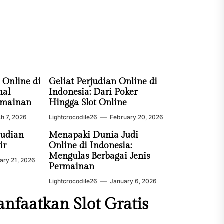
 Online di
Geliat Perjudian Online di
nal
Indonesia: Dari Poker
ermainan
Hingga Slot Online
h 7, 2026
Lightcrocodile26
February 20, 2026
judian
Menapaki Dunia Judi
ir
Online di Indonesia:
Mengulas Berbagai Jenis
ary 21, 2026
Permainan
Lightcrocodile26
January 6, 2026
anfaatkan Slot Gratis