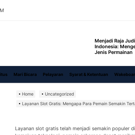
Permainan yang 
PM
Menjadi Raja Judi
Indonesia: Menge
Jenis Permainan
UWESU
Geliat Perjudian O
Indonesia: Dari P
Online
Riuhnya Arena Jud
itus
Mari Bicara
Pelayaran
Syarat & Ketentuan
Wakeboard
Indonesia: Antara
dan Sportsbook
Home
Uncategorized
Keberagaman Perj
Layanan Slot Gratis: Mengapa Para Pemain Semakin Ter
Tanah Air
Menjadi Raja Judi
Layanan slot gratis telah menjadi semakin populer d
Indonesia: Berbag