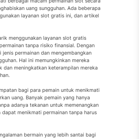
ati berbagai macam permainan slot secara
Populer
menghabiskan uang sungguhan. Ada beberapa
akan layanan slot gratis ini, dan artikel
 Online di
nal Berbagai
rik menggunakan layanan slot gratis
nline di
permainan tanpa risiko finansial. Dengan
oker Hingga Slot
ai jenis permainan dan mengembangkan
ngguhan. Hal ini memungkinkan mereka
k dan meningkatkan keterampilan mereka
i Online di
han.
 Slot, Poker,
sempatan bagi para pemain untuk menikmati
arkan uang. Banyak pemain yang hanya
udian Online di
tanpa adanya tekanan untuk memenangkan
a dapat menikmati permainan tanpa harus
engalaman bermain yang lebih santai bagi