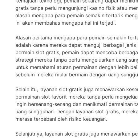
kemajuan teknologi, pemain sekarang dapat menikm
Permainan yang 
gratis tanpa perlu mengunjungi kasino fisik atau 
alasan mengapa para pemain semakin tertarik menggun
Menjadi Raja Judi
Indonesia: Menge
ini akan membahas mengapa hal ini terjadi.
Jenis Permainan
Alasan pertama mengapa para pemain semakin terta
Geliat Perjudian O
adalah karena mereka dapat menguji berbagai jenis 
Indonesia: Dari P
bermain slot gratis, pemain dapat mencoba berbag
Online
strategi mereka tanpa perlu mengeluarkan uang su
untuk memahami aturan permainan dengan lebih bai
Riuhnya Arena Jud
sebelum mereka mulai bermain dengan uang sunggu
Indonesia: Antara
dan Sportsbook
Selain itu, layanan slot gratis juga menawarkan ke
permainan slot favorit mereka tanpa perlu mengelu
Keberagaman Perj
ingin bersenang-senang dan menikmati permainan 
Tanah Air
uang sungguhan. Dengan layanan slot gratis, merek
merasa terbebani oleh risiko keuangan.
Selanjutnya, layanan slot gratis juga menawarkan p