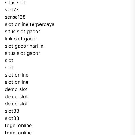
situs slot
slot77
sensa138
slot online terpercaya
situs slot gacor
link slot gacor
slot gacor hari ini
situs slot gacor
slot
slot
slot online
slot online
demo slot
demo slot
demo slot
slot88
slot88
togel online
togel online