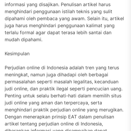
informasi yang disajikan. Penulisan artikel harus
menghindari penggunaan istilah teknis yang sulit
dipahami oleh pembaca yang awam. Selain itu, artikel
juga harus menghindari penggunaan kalimat yang
terlalu formal agar dapat terasa lebih santai dan
mudah dipahami.
Kesimpulan
Perjudian online di Indonesia adalah tren yang terus
meningkat, namun juga dihadapi oleh berbagai
permasalahan seperti masalah legalitas, kecanduan
judi online, dan praktik ilegal seperti pencucian uang.
Penting untuk selalu berhati-hati dalam memilih situs
judi online yang aman dan terpercaya, serta
menghindari praktik perjudian online yang merugikan.
Dengan menerapkan prinsip EAT dalam penulisan
artikel tentang perjudian online di Indonesia,
diharapkan informasi yang disampaikan dapat